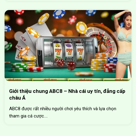
Giới thiệu chung ABC8 – Nhà cái uy tín, đẳng cấp
châu Á
ABC8 được rất nhiều người chơi yêu thích và lựa chọn
tham gia cá cược....