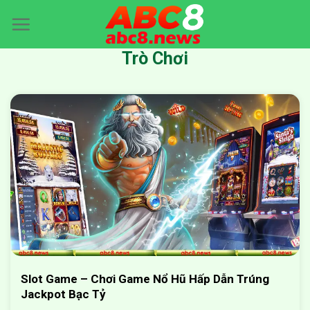
Chuyển
đến
nội
Trò Chơi
dung
Slot Game – Chơi Game Nổ Hũ Hấp Dẫn Trúng
Jackpot Bạc Tỷ